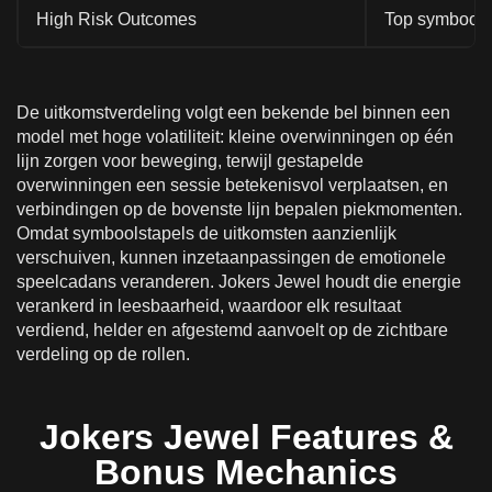
High Risk Outcomes
Top symboollij
De uitkomstverdeling volgt een bekende bel binnen een
model met hoge volatiliteit: kleine overwinningen op één
lijn zorgen voor beweging, terwijl gestapelde
overwinningen een sessie betekenisvol verplaatsen, en
verbindingen op de bovenste lijn bepalen piekmomenten.
Omdat symboolstapels de uitkomsten aanzienlijk
verschuiven, kunnen inzetaanpassingen de emotionele
speelcadans veranderen. Jokers Jewel houdt die energie
verankerd in leesbaarheid, waardoor elk resultaat
verdiend, helder en afgestemd aanvoelt op de zichtbare
verdeling op de rollen.
Jokers Jewel Features &
Bonus Mechanics