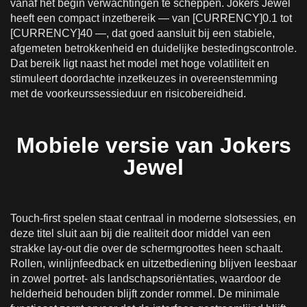
vanaf het begin verwachtingen te scheppen. Jokers Jewel
heeft een compact inzetbereik — van [CURRENCY]0.1 tot
[CURRENCY]40 —, dat goed aansluit bij een stabiele,
afgemeten betrokkenheid en duidelijke bestedingscontrole.
Dat bereik ligt naast het model met hoge volatiliteit en
stimuleert doordachte inzetkeuzes in overeenstemming
met de voorkeurssessieduur en risicobereidheid.
Mobiele versie van Jokers
Jewel
Touch-first spelen staat centraal in moderne slotsessies, en
deze titel sluit aan bij die realiteit door middel van een
strakke lay-out die over de schermgroottes heen schaalt.
Rollen, winlijnfeedback en uitzetbediening blijven leesbaar
in zowel portret- als landschapsoriëntaties, waardoor de
helderheid behouden blijft zonder rommel. De minimale