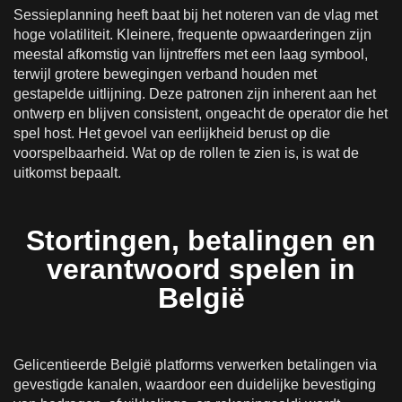
Sessieplanning heeft baat bij het noteren van de vlag met
hoge volatiliteit. Kleinere, frequente opwaarderingen zijn
meestal afkomstig van lijntreffers met een laag symbool,
terwijl grotere bewegingen verband houden met
gestapelde uitlijning. Deze patronen zijn inherent aan het
ontwerp en blijven consistent, ongeacht de operator die het
spel host. Het gevoel van eerlijkheid berust op die
voorspelbaarheid. Wat op de rollen te zien is, is wat de
uitkomst bepaalt.
Stortingen, betalingen en
verantwoord spelen in
België
Gelicentieerde België platforms verwerken betalingen via
gevestigde kanalen, waardoor een duidelijke bevestiging