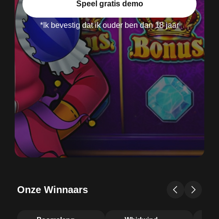
Speel gratis demo
*Ik bevestig dat ik ouder ben dan 18 jaar
Onze Winnaars