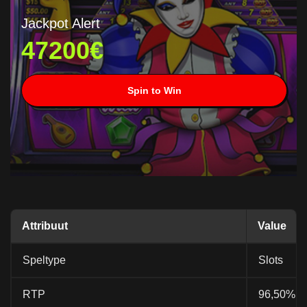
Jackpot Alert
47200€
Spin to Win
Attribuut
Value
Speltype
Slots
RTP
96,50%