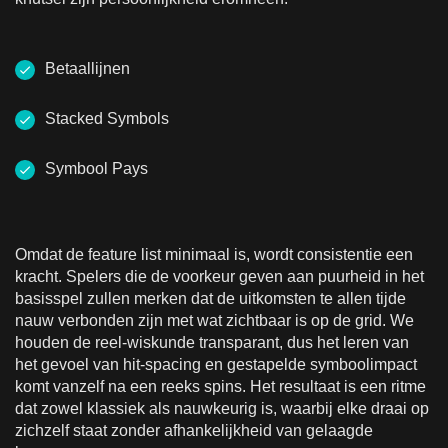
Betaallijnen
Stacked Symbols
Symbool Pays
Omdat de feature list minimaal is, wordt consistentie een
kracht. Spelers die de voorkeur geven aan puurheid in het
basisspel zullen merken dat de uitkomsten te allen tijde
nauw verbonden zijn met wat zichtbaar is op de grid. We
houden de reel-wiskunde transparant, dus het leren van
het gevoel van hit-spacing en gestapelde symboolimpact
komt vanzelf na een reeks spins. Het resultaat is een ritme
dat zowel klassiek als nauwkeurig is, waarbij elke draai op
zichzelf staat zonder afhankelijkheid van gelaagde