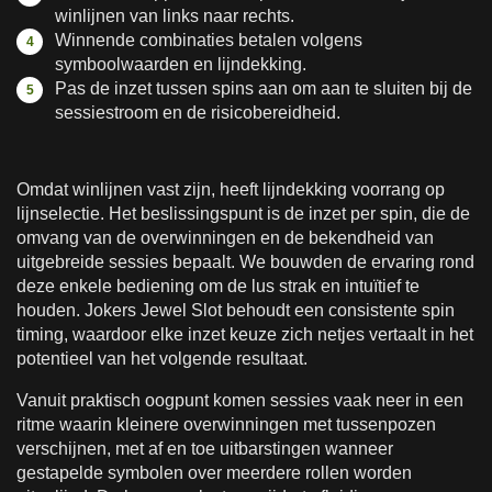
winlijnen van links naar rechts.
Winnende combinaties betalen volgens
symboolwaarden en lijndekking.
Pas de inzet tussen spins aan om aan te sluiten bij de
sessiestroom en de risicobereidheid.
Omdat winlijnen vast zijn, heeft lijndekking voorrang op
lijnselectie. Het beslissingspunt is de inzet per spin, die de
omvang van de overwinningen en de bekendheid van
uitgebreide sessies bepaalt. We bouwden de ervaring rond
deze enkele bediening om de lus strak en intuïtief te
houden. Jokers Jewel Slot behoudt een consistente spin
timing, waardoor elke inzet keuze zich netjes vertaalt in het
potentieel van het volgende resultaat.
Vanuit praktisch oogpunt komen sessies vaak neer in een
ritme waarin kleinere overwinningen met tussenpozen
verschijnen, met af en toe uitbarstingen wanneer
gestapelde symbolen over meerdere rollen worden