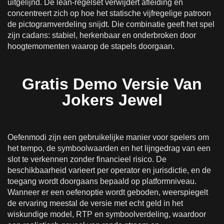
uitgelijnd. De lean-regelset verwijdert afleiding en
concentreert zich op hoe het statische vijfregelige patroon
de pictogramverdeling snijdt. Die combinatie geeft het spel
zijn cadans: stabiel, herkenbaar en onderbroken door
hoogtemomenten waarop de stapels doorgaan.
Gratis Demo Versie Van
Jokers Jewel
Oefenmodi zijn een gebruikelijke manier voor spelers om
het tempo, de symboolwaarden en het lijngedrag van een
slot te verkennen zonder financieel risico. De
beschikbaarheid varieert per operator en jurisdictie, en de
toegang wordt doorgaans bepaald op platformniveau.
Wanneer er een oefenoptie wordt geboden, weerspiegelt
de ervaring meestal de versie met echt geld in het
wiskundige model, RTP en symboolverdeling, waardoor