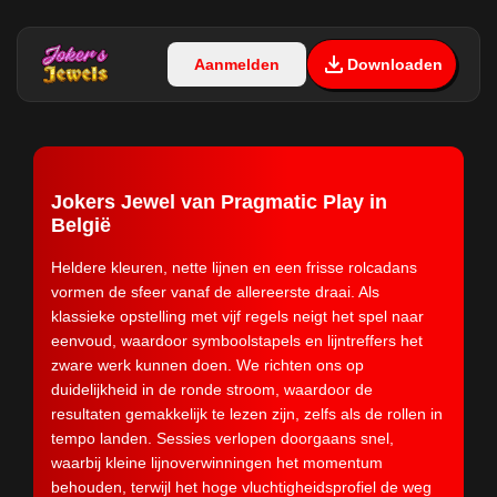
Aanmelden
Downloaden
Jokers Jewel van Pragmatic Play in
België
Heldere kleuren, nette lijnen en een frisse rolcadans
vormen de sfeer vanaf de allereerste draai. Als
klassieke opstelling met vijf regels neigt het spel naar
eenvoud, waardoor symboolstapels en lijntreffers het
zware werk kunnen doen. We richten ons op
duidelijkheid in de ronde stroom, waardoor de
resultaten gemakkelijk te lezen zijn, zelfs als de rollen in
tempo landen. Sessies verlopen doorgaans snel,
waarbij kleine lijnoverwinningen het momentum
behouden, terwijl het hoge vluchtigheidsprofiel de weg