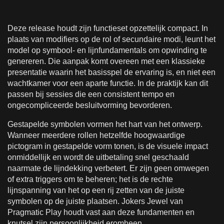
Deze release houdt zijn functieset opzettelijk compact. In
plaats van modifiers op de rol of secundaire modi, leunt het
model op symbool- en lijnfundamentals om opwinding te
genereren. Die aanpak komt overeen met een klassieke
presentatie waarin het basisspel de ervaring is, en niet een
wachtkamer voor een aparte functie. In de praktijk kan dit
passen bij sessies die een consistent tempo en
ongecompliceerde besluitvorming bevorderen.
Gestapelde symbolen vormen het hart van het ontwerp.
Wanneer meerdere rollen hetzelfde hoogwaardige
pictogram in gestapelde vorm tonen, is de visuele impact
onmiddellijk en wordt de uitbetaling snel geschaald
naarmate de lijndekking verbetert. Er zijn geen omwegen
of extra triggers om te beheren; het is de rechte
lijnspanning van het op een rij zetten van de juiste
symbolen op de juiste plaatsen. Jokers Jewel van
Pragmatic Play houdt vast aan deze fundamenten en
knutsel zijn persoonlijkheid eromheen.